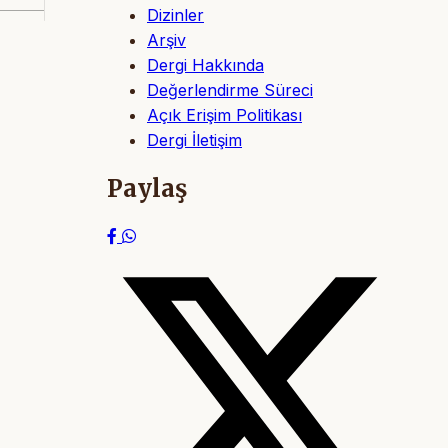
Dizinler
Arşiv
Dergi Hakkında
Değerlendirme Süreci
Açık Erişim Politikası
Dergi İletişim
Paylaş